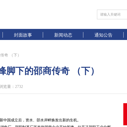
封面故事
新闻动态
通知公告
传奇 （下）
峰脚下的邵商传奇 （下）
浏览量：
2732
新中国成立后，资水、邵水岸畔焕发出新的生机。