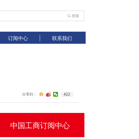
끠
搜索
订阅中心
联系我们
422
分享到：
中国工商订阅中心