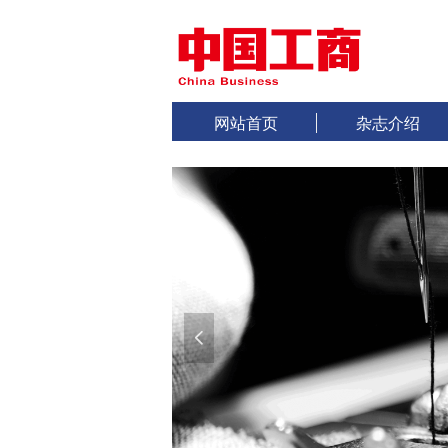
网站首页
杂志介绍
넳