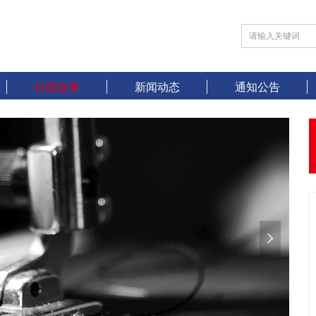
封面故事
新闻动态
通知公告
넲