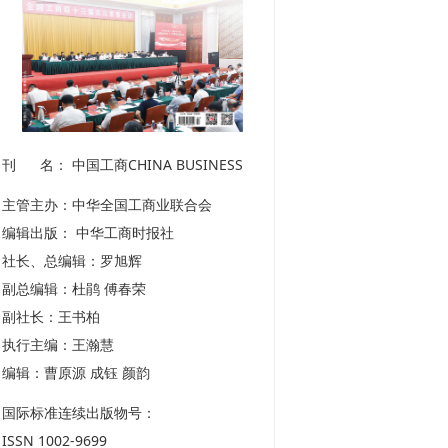
题1
刊 名： 中国工商CHINA BUSINESS
主管主办：中华全国工商业联合会
编辑出版： 中华工商时报社
社长、总编辑：罗旭辉
副总编辑：杜鹃 傅春荣
副社长：王书柏
执行主编：王瀚慧
编辑：曹原源 成钰 颜韵
国际标准连续出版物号：
ISSN 1002-9699