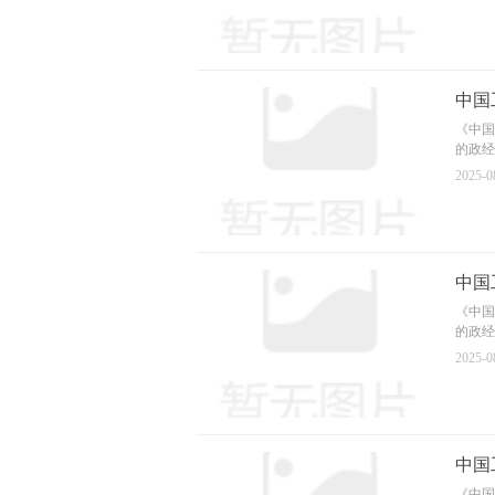
大16
《中国
线、宣
公有制
有制经
中国工
受广大
成为各
《中国
已成为
的政经
民营企
2025-0
大16
《中国
线、宣
公有制
有制经
中国工
受广大
成为各
《中国
已成为
的政经
民营企
2025-0
大16
《中国
线、宣
公有制
有制经
中国工
受广大
成为各
《中国