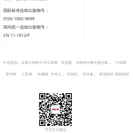
国际标准连续出版物号：
ISSN 1002-9699
国内统一连续出版物号：
CN 11-1012/F
中央统战部网站
中国光彩事业
全国工商联
中华工商网
求是网
光明理论网
中国网
中华工商时报
中国经济网
经济参考报
新华网
人民网
央视网
新浪财经
网易财经
关注官方微信