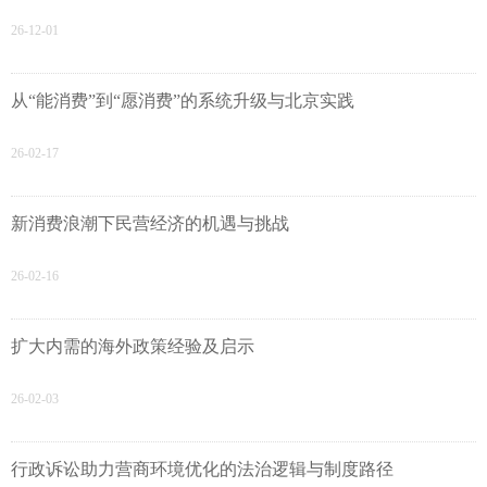
26-12-01
从“能消费”到“愿消费”的系统升级与北京实践
26-02-17
新消费浪潮下民营经济的机遇与挑战
26-02-16
扩大内需的海外政策经验及启示
26-02-03
行政诉讼助力营商环境优化的法治逻辑与制度路径