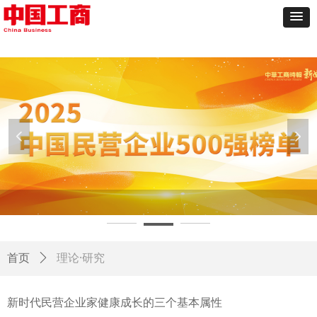
넳
넲
理论·研究
首页
ꄲ
新时代民营企业家健康成长的三个基本属性