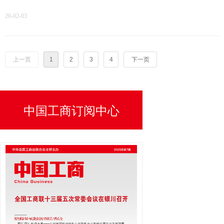
26-02-03
上一页
1
2
3
4
下一页
中国工商订阅中心